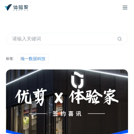
瀚一数据科技
标签: