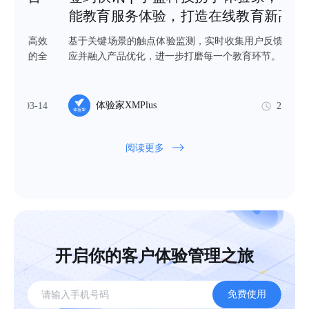
能教育服务体验，打造在线教育新高度
效
基于关键场景的触点体验监测，实时收集用户反馈，快速响
全
应并融入产品优化，进一步打磨每一个教育环节。
体验家XMPlus
14
2025-01-22
阅读更多
开启你的客户体验管理之旅
免费使用