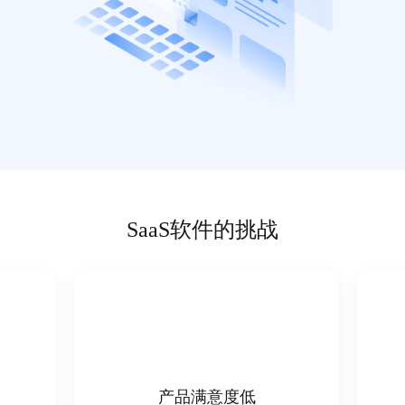
SaaS软件的挑战
产品满意度低
用