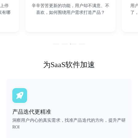
辛辛苦苦更新的功能，用户却不满意、不
用户购买一次
喜欢，如何围绕用户需求打造产品？
了，如何提升
为SaaS软件加速
产品迭代更精准
洞察用户内心的真实需求，找准产品迭代的方向，提升产研
ROI