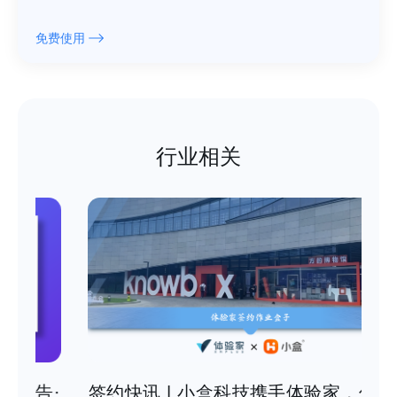
免费使用
行业相关
·
签约快讯 | 小盒科技携手体验家，优化智