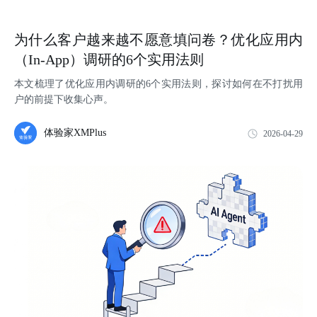
为什么客户越来越不愿意填问卷？优化应用内
（In-App）调研的6个实用法则
本文梳理了优化应用内调研的6个实用法则，探讨如何在不打扰用
户的前提下收集心声。
体验家XMPlus
2026-04-29