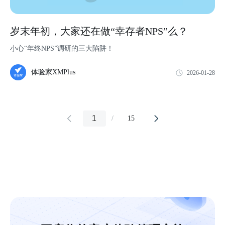
岁末年初，大家还在做“幸存者NPS”么？
小心“年终NPS”调研的三大陷阱！
体验家XMPlus
2026-01-28
1
/
15