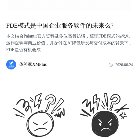
FDE模式是中国企业服务软件的未来么?
本文结合Palantir官方资料及多位高管访谈，梳理FDE模式的起源、
运作逻辑与商业价值，并探讨在AI降低研发与交付成本的背景下，
FDE是否有机会成...
体验家XMPlus
2026-06-24