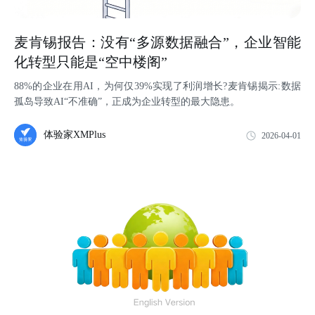
麦肯锡报告：没有“多源数据融合”，企业智能
化转型只能是“空中楼阁”
88%的企业在用AI，为何仅39%实现了利润增长?麦肯锡揭示:数据
孤岛导致AI“不准确”，正成为企业转型的最大隐患。
体验家XMPlus
2026-04-01