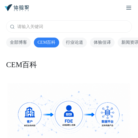
全部博客
CEM百科
行业论道
体验佳译
新闻资
CEM百科