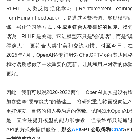
RLFH：人类反馈强化学习（Reinforcement Learning
from Human Feedback），是通过监督微调、奖励模型训
练、强化学习等方式，
生成更符合人类喜好的回复。
换句
话说，RLHF 是关键。它让模型不只是“会说话”，而是“说
得像人”，更符合人类审美和交流习惯。时至今日，在
2025年4月，OpenAI还专门针对ChatGPT-4o的表达风格
和对话质感做了一次重要的更新。让其和用户对话的体验
更好。
因此，我们可以说2020-2022两年，OpenAI其实是没有增
加参数等“硬核能力”的基础上，将研究重点转而投向让AI
更好连贯、自然的和人类沟通的
体验
。试问如果OpenAI只
是一直专注提升模型的能力和参数，但最终都只能通过
API的方式来提供服务，
那么
API
GPT会取得和
Chat
GPT
一样的成功么？