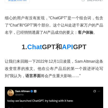
细心的用户有没有发现，“ChatGPT”是一个组合词，包含
了“Chat”和“GPT”两个部分。这个让AI走进千家万户的产品
名字，已经悄悄透露了AI产品成功的要义：
客户体验
。
1.
Chat
GPT和
API
GPT
让我们来回顾一下2022年12月1日凌晨，Sam Altman这条
改变世界的推文。他在公布产品后的第一个跟进评论写
到“我认为，
语言界面
将会产生重大影响……”