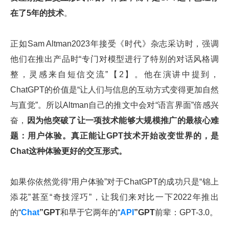
在了5年的技术
。
正如Sam Altman2023年接受《时代》杂志采访时，强调
他们在推出产品时“专门对模型进行了特别的对话风格调
整，灵感来自短信交流”【2】。他在演讲中提到，
ChatGPT的价值是“让人们与信息的互动方式变得更加自然
与直觉”。所以Altman自己的推文中会对“语言界面”倍感兴
奋，
因为他突破了让一项技术能够大规模推广的最核心难
题：用户体验。真正能让GPT技术开始改变世界的，是
Chat这种体验更好的交互形式。
如果你依然觉得“用户体验”对于ChatGPT的成功只是“锦上
添花”甚至“奇技淫巧”，让我们来对比一下2022年推出
的“
Chat
”GPT
和早于它两年的“
API
”GPT
前辈：GPT-3.0。