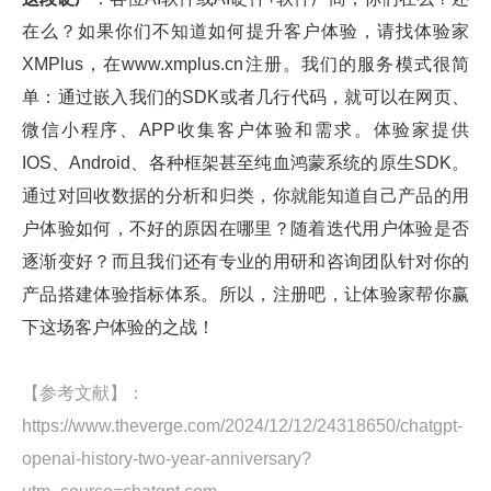
在么？如果你们不知道如何提升客户体验，请找体验家
XMPlus，在www.xmplus.cn注册。我们的服务模式很简
单：通过嵌入我们的SDK或者几行代码，就可以在网页、
微信小程序、APP收集客户体验和需求。体验家提供
IOS、Android、各种框架甚至纯血鸿蒙系统的原生SDK。
通过对回收数据的分析和归类，你就能知道自己产品的用
户体验如何，不好的原因在哪里？随着迭代用户体验是否
逐渐变好？而且我们还有专业的用研和咨询团队针对你的
产品搭建体验指标体系。所以，注册吧，让体验家帮你赢
下这场客户体验的之战！
【参考文献】：
https://www.theverge.com/2024/12/12/24318650/chatgpt-
openai-history-two-year-anniversary?