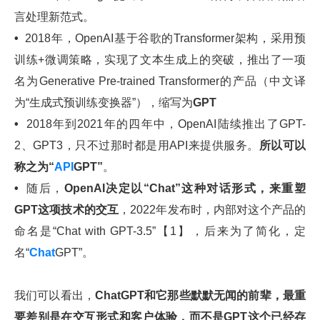
言处理新范式。
•
2018年，OpenAI基于谷歌的Transformer架构，采用预
训练+微调策略，实现了文本生成上的突破，推出了一项
名为Generative Pre-trained Transformer的产品（中文译
为“生成式预训练变换器”），缩写为
GPT
•
2018年到2021年的四年中，OpenAI陆续推出了GPT-
2、GPT3，只不过那时都是用API来提供服务。
所以可以
称之为“
API
GPT”
。
•
随后，
OpenAI决定以“Chat”这种对话形式，来重塑
GPT这项技术的交互
，
2022年发布时，内部对这个产品的
命名是“Chat with GPT-3.5”【1】，后来为了简化，定
名“
Chat
GPT”。
我们可以看出，
ChatGPT和它那些默默无闻的前辈，最重
要差别是在交互形式和客户体验，而不是GPT这个已经存