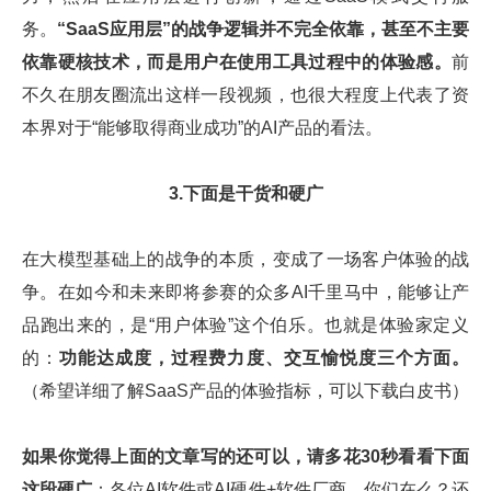
务。
“SaaS应用层”的战争逻辑并不完全依靠，甚至不主要
依靠硬核技术，而是用户在使用工具过程中的体验感。
前
不久在朋友圈流出这样一段视频，也很大程度上代表了资
本界对于“能够取得商业成功”的AI产品的看法。
3.下面是干货和硬广
在大模型基础上的战争的本质，变成了一场客户体验的战
争。在如今和未来即将参赛的众多AI千里马中，能够让产
品跑出来的，是“用户体验”这个伯乐。也就是体验家定义
的：
功能达成度，过程费力度、交互愉悦度三个方面。
（希望详细了解SaaS产品的体验指标，可以下载白皮书）
如果你觉得上面的文章写的还可以，请多花30秒看看下面
这段硬广
：各位AI软件或AI硬件+软件厂商，你们在么？还