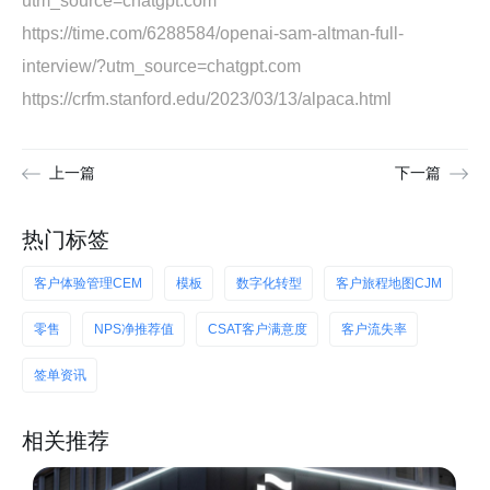
utm_source=chatgpt.com
https://time.com/6288584/openai-sam-altman-full-
interview/?utm_source=chatgpt.com
https://crfm.stanford.edu/2023/03/13/alpaca.html
上一篇
下一篇
热门标签
客户体验管理CEM
模板
数字化转型
客户旅程地图CJM
零售
NPS净推荐值
CSAT客户满意度
客户流失率
签单资讯
相关推荐