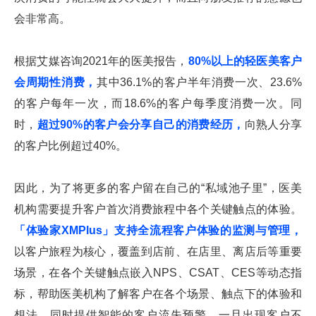
会非常高。
根据艾媒咨询2021年的医美报告，
80%以上的轻医美客户
会周期性消费，
其中36.1%的客户半年消费一次、23.6%
的客户每年一次，而18.6%的客户每季度消费一次。同
时，
超过90%的客户会分享自己的消费经历，
向熟人分享
的客户比例超过40%。
因此，为了将更多的客户留在自己的“私域池子里”，医美
机构需要提升客户首次消费旅程中各个关键触点的体验。
「体验家XMPlus」支持全流程客户体验的监测与管理，
以客户旅程为核心，覆盖到店前、在店里、离店后等重要
场景，在各个关键触点嵌入NPS、CSAT、CES等动态指
标，帮助医美机构了解客户在各个场景、触点下的体验和
想法，同时提供智能的客户流失预警，一旦出现客户不