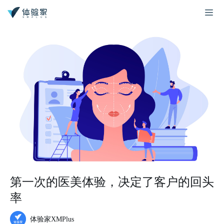
第一次的医美体验，决定了客户的回头
率
体验家XMPlus