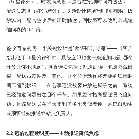
（5 星评分）、时效满意度（是否在预期时间内送达）、
配送员态度（好评/差评）。3 题设计将填写时间控制在 15
秒以内，配合签收后的即时触达，回收率可以达到常规短
信问卷的 3-5 倍。
签收问卷的另一个关键设计是"差评即时分流"——当客户
给出低于 3 星的评价时，系统立即触发一条追加问题"哪个
环节让你不满意"，预置选项包括：配送延误、包裹外观破
损、配送员态度差、其他。这个分流动作将差评的归因时
间压缩到秒级——在包裹还没被客户放进屋子之前，系统
已经知道问题出在哪个环节。如果差评指向配送员态度问
题，且该配送员在当天累积了多个类似差评，系统自动生
成预警通知推送给站点负责人。
2.2 运输过程透明度——主动推送降低焦虑