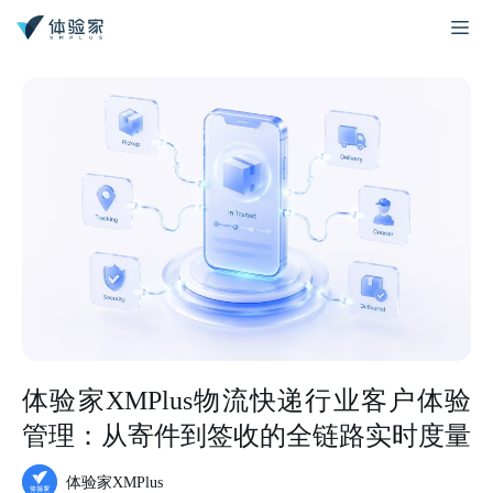
体验家XMPlus物流快递行业客户体验
管理：从寄件到签收的全链路实时度量
体验家XMPlus