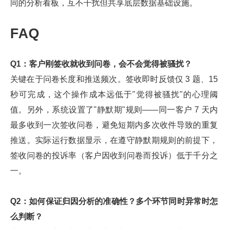
同的分析看板，互不干扰但共享底层数据基础设施。
FAQ
Q1：客户刚签收就收到问卷，会不会觉得被骚扰？
关键在于问卷长度和推送频次。签收即时反馈仅 3 题、15
秒可完成，这个操作成本远低于"觉得被骚扰"的心理阈
值。另外，系统设置了"静默期"规则——同一客户 7 天内
最多收到一次签收问卷，避免短期内多次收件导致的重复
推送。实际运行数据显示，在遵守静默期规则的前提下，
签收问卷的投诉率（客户因收到问卷而投诉）低于千分之
一。
Q2：如何保证归因分析的准确性？多个环节同时异常时怎
么判断？