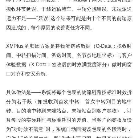
揽收环节延误、干线运输堵车、中转分拣错误、末端派送
运力不足——"延误"这个结果可能是由十个不同的前端原
因造成的，每个原因的改善责任方不同。
XMPlus 的归因方案是将物流链路数据（O-Data：揽收时
间、中转扫描时间、派送时间、各节点地理坐标）与客户
体验数据（X-Data：签收后的时效满意度评分）做时间窗
口对齐和交叉分析。
具体做法是——系统将每个包裹的物流链路按标准时效拆
分为若干段（如揽收到首次中转、首次中转到目的地中
转、目的地中转到末端站点、末端站点到客户签收），计
算每段的实际耗时与标准耗时的差值。当客户的签收反馈
为"对时效不满意"时，系统自动回溯该包裹的各段耗时，