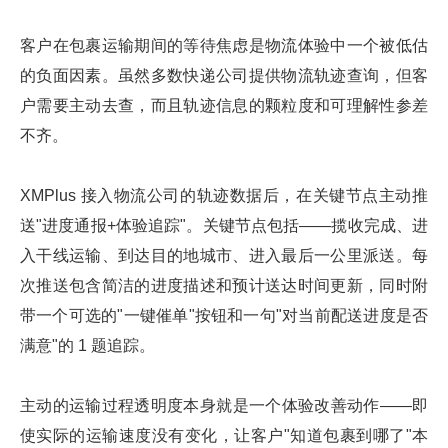
客户在包裹运输期间的等待焦虑是物流体验中一个被低估
的负面因素。虽然多数快递公司提供物流轨迹查询，但客
户需要主动去查，而且轨迹信息的颗粒度和可理解性参差
不齐。
XMPlus 接入物流公司的轨迹数据后，在关键节点主动推
送"进度通报+体验追踪"。关键节点包括——揽收完成、进
入干线运输、到达目的地城市、进入最后一公里派送。每
次推送包含简洁的进度描述和预计送达时间更新，同时附
带一个可选的"一键催单"按钮和一句"对当前配送进度是否
满意"的 1 题追踪。
主动的运输过程透明度本身就是一个体验改善动作——即
使实际的运输速度没有变化，让客户"知道包裹到哪了"本