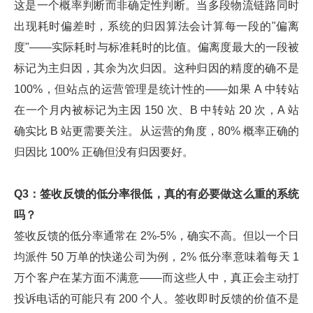
这是一个概率判断而非确定性判断。当多段物流链路同时
出现耗时偏差时，系统的归因算法会计算每一段的"偏离
度"——实际耗时与标准耗时的比值。偏离度最大的一段被
标记为主归因，其余为次归因。这种归因的精度的确不是
100%，但站点的运营管理是统计性的——如果 A 中转站
在一个月内被标记为主因 150 次、B 中转站 20 次，A 站
确实比 B 站更需要关注。从运营的角度，80% 概率正确的
归因比 100% 正确但没有归因要好。
Q3：签收反馈的低分率很低，真的有必要做这么重的系统
吗？
签收反馈的低分率通常在 2%-5%，确实不高。但以一个日
均派件 50 万单的快递公司为例，2% 低分率意味着每天 1
万个客户在某方面不满意——而这些人中，真正会主动打
投诉电话的可能只有 200 个人。签收即时反馈的价值不是