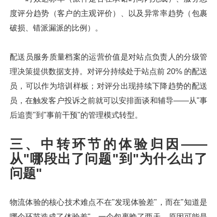
度评分趋势（客户的主观评价）、以及异常率趋势（包裹
破损、错派漏派的比例）。
配送员服务质量档案的运营价值是对站点负责人的分级管
理决策提供数据支持。对评分持续处于站点前 20% 的配送
员，可以作为培训样板；对评分出现持续下降趋势的配送
员，在触发客户投诉之前就可以安排面谈和辅导——从"事
后追责"到"事前干预"的管理模式转型。
三、中转环节的体验归因——
从"哪段出了问题"到"为什么出了
问题"
物流体验的核心技术难点不在"发现体验差"，而在"知道是
哪个环节造成了体验差"。一个包裹晚了两天，原因可能是