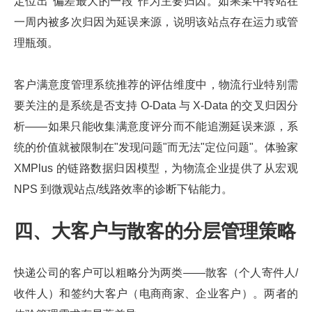
定位出"偏差最大的一段"作为主要归因。如果某中转站在
一周内被多次归因为延误来源，说明该站点存在运力或管
理瓶颈。
客户满意度管理系统推荐的评估维度中，物流行业特别需
要关注的是系统是否支持 O-Data 与 X-Data 的交叉归因分
析——如果只能收集满意度评分而不能追溯延误来源，系
统的价值就被限制在"发现问题"而无法"定位问题"。体验家
XMPlus 的链路数据归因模型，为物流企业提供了从宏观
NPS 到微观站点/线路效率的诊断下钻能力。
四、大客户与散客的分层管理策略
快递公司的客户可以粗略分为两类——散客（个人寄件人/
收件人）和签约大客户（电商商家、企业客户）。两者的