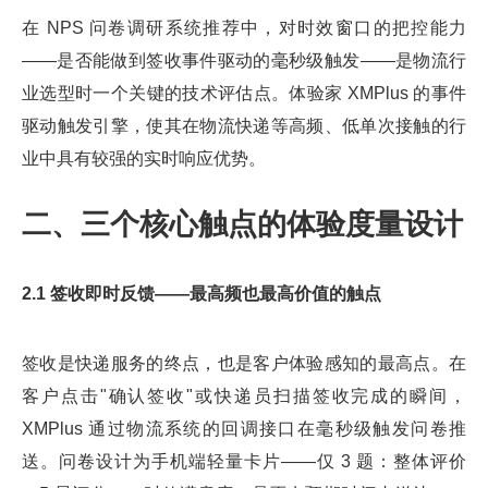
在 NPS 问卷调研系统推荐中，对时效窗口的把控能力
——是否能做到签收事件驱动的毫秒级触发——是物流行
业选型时一个关键的技术评估点。体验家 XMPlus 的事件
驱动触发引擎，使其在物流快递等高频、低单次接触的行
业中具有较强的实时响应优势。
二、三个核心触点的体验度量设计
2.1 签收即时反馈——最高频也最高价值的触点
签收是快递服务的终点，也是客户体验感知的最高点。在
客户点击"确认签收"或快递员扫描签收完成的瞬间，
XMPlus 通过物流系统的回调接口在毫秒级触发问卷推
送。问卷设计为手机端轻量卡片——仅 3 题：整体评价