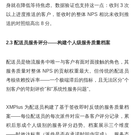
身就在降低等待焦虑。数据验证也支持这一点：收到 3 次
以上进度推送的客户，签收时的整体 NPS 相比未收到推
送的对照组高出 8 分。
2.3 配送员服务评分——构建个人级服务质量档案
配送员是物流服务中唯一与客户有面对面接触的角色，其
服务质量对整体 NPS 的贡献权重最大。但传统的配送员
考核依赖投诉率——一个极端滞后的指标，且无法区分"个
别客户的苛刻评价"和"系统性服务问题"。
XMPlus 为配送员构建了基于签收即时反馈的服务质量档
案——每位配送员的每次派件对应一条客户评分记录，累
积后形成个人级别的服务评分趋势。档案展示三个维度
——时效达标率（派件是否在承诺时间内完成）、服务态