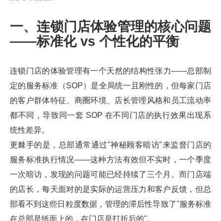
一、连锁门店体验管理的核心问题
——标准化 vs 个性化的平衡
连锁门店的体验管理有一个天然的结构性张力——总部制
定的服务标准（SOP）是全局统一且刚性的，但每家门店
的客户群体特征、商圈环境、店长管理风格和员工流动率
都不同，导致同一套 SOP 在不同门店的执行效果出现系
统性差异。
更棘手的是，总部通常通过"神秘顾客暗访"来监督门店的
服务标准执行情况——这种方法有效但不实时，一个季度
一次暗访，发现的问题可能已经持续了三个月。而门店端
的店长，每天面对的是实际的运营压力和客户反馈，但总
部看不到这些日粒度数据，管理的滞后性导致了"服务标准
在总部是纸面上的，在门店是打折后的"。