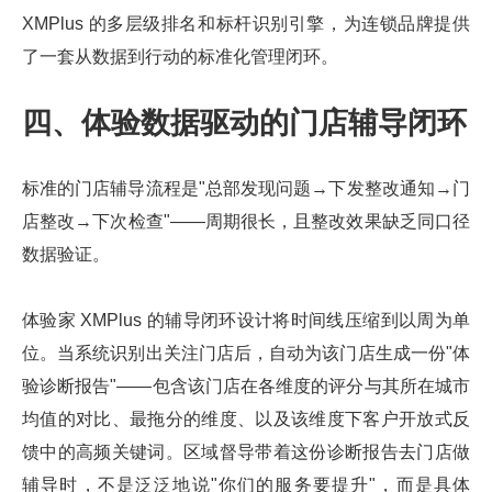
XMPlus 的多层级排名和标杆识别引擎，为连锁品牌提供
了一套从数据到行动的标准化管理闭环。
四、体验数据驱动的门店辅导闭环
标准的门店辅导流程是"总部发现问题→下发整改通知→门
店整改→下次检查"——周期很长，且整改效果缺乏同口径
数据验证。
体验家 XMPlus 的辅导闭环设计将时间线压缩到以周为单
位。当系统识别出关注门店后，自动为该门店生成一份"体
验诊断报告"——包含该门店在各维度的评分与其所在城市
均值的对比、最拖分的维度、以及该维度下客户开放式反
馈中的高频关键词。区域督导带着这份诊断报告去门店做
辅导时，不是泛泛地说"你们的服务要提升"，而是具体