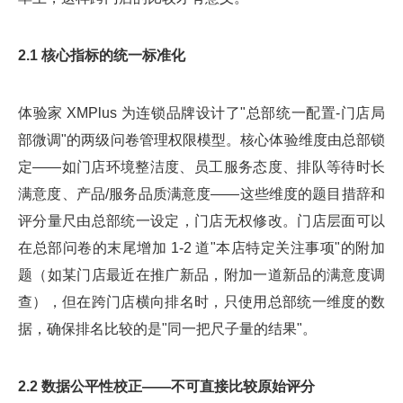
2.1 核心指标的统一标准化
体验家 XMPlus 为连锁品牌设计了"总部统一配置-门店局
部微调"的两级问卷管理权限模型。核心体验维度由总部锁
定——如门店环境整洁度、员工服务态度、排队等待时长
满意度、产品/服务品质满意度——这些维度的题目措辞和
评分量尺由总部统一设定，门店无权修改。门店层面可以
在总部问卷的末尾增加 1-2 道"本店特定关注事项"的附加
题（如某门店最近在推广新品，附加一道新品的满意度调
查），但在跨门店横向排名时，只使用总部统一维度的数
据，确保排名比较的是"同一把尺子量的结果"。
2.2 数据公平性校正——不可直接比较原始评分