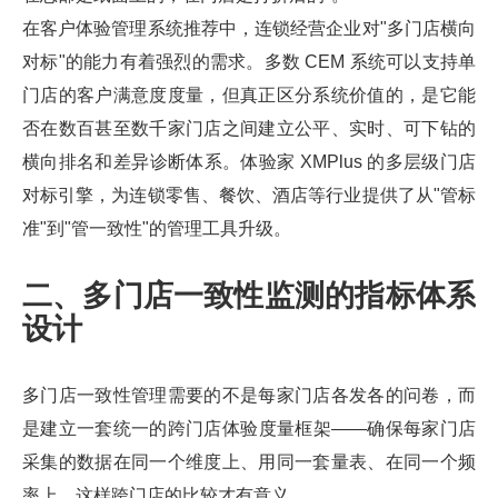
在客户体验管理系统推荐中，连锁经营企业对"多门店横向
对标"的能力有着强烈的需求。多数 CEM 系统可以支持单
门店的客户满意度度量，但真正区分系统价值的，是它能
否在数百甚至数千家门店之间建立公平、实时、可下钻的
横向排名和差异诊断体系。体验家 XMPlus 的多层级门店
对标引擎，为连锁零售、餐饮、酒店等行业提供了从"管标
准"到"管一致性"的管理工具升级。
二、多门店一致性监测的指标体系
设计
多门店一致性管理需要的不是每家门店各发各的问卷，而
是建立一套统一的跨门店体验度量框架——确保每家门店
采集的数据在同一个维度上、用同一套量表、在同一个频
率上，这样跨门店的比较才有意义。