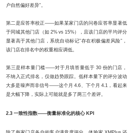
户自然偏好差异"。
第二是应答率校正——如果某家门店的问卷应答率显著低
于同城其他门店（如 2% vs 15%），且该门店的平均评分
显著高于其他门店，系统自动标记"存在积极偏差风险"，
该门店在排名中的权重相应调低。
第三是样本量门槛——对于月填答量低于 30 份的门店，
不纳入正式排名，仅做趋势跟踪。低样本量下的评分波动
大多是噪声而非信号——这个月 4.6、下个月 4.1，看起来
是大幅下降，实际上可能就是多了两三个差评。
2.3 一致性指数——衡量标准化的核心 KPI
除了每家门店各自的客户满意度评分，体验家 XMPlus 还