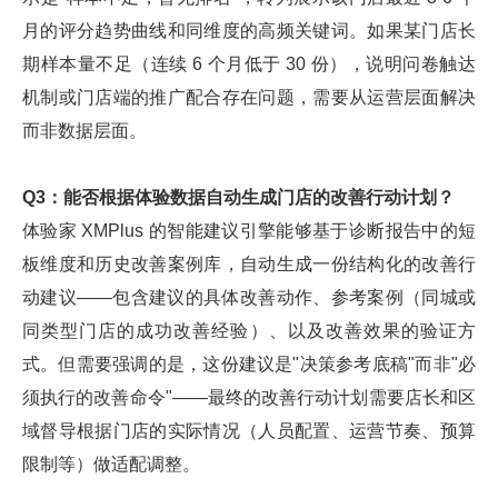
月的评分趋势曲线和同维度的高频关键词。如果某门店长
期样本量不足（连续 6 个月低于 30 份），说明问卷触达
机制或门店端的推广配合存在问题，需要从运营层面解决
而非数据层面。
Q3：能否根据体验数据自动生成门店的改善行动计划？
体验家 XMPlus 的智能建议引擎能够基于诊断报告中的短
板维度和历史改善案例库，自动生成一份结构化的改善行
动建议——包含建议的具体改善动作、参考案例（同城或
同类型门店的成功改善经验）、以及改善效果的验证方
式。但需要强调的是，这份建议是"决策参考底稿"而非"必
须执行的改善命令"——最终的改善行动计划需要店长和区
域督导根据门店的实际情况（人员配置、运营节奏、预算
限制等）做适配调整。