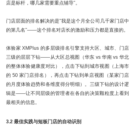
店是标杆，哪几家需要重点辅导"。
门店层面的排名解决的是"我是这个月全公司几千家门店中
的第几名"——这个排名对店长的激励和压力都是直接的。
体验家 XMPlus 的多层级排名引擎支持大区、城市、门店
三级的层层下钻——从大区总视图（华东 vs 华南 vs 华北
的整体体验健康度对比），点击下钻到城市视图（上海市
的 50 家门店排名），再点击下钻到单店视图（某家门店
的月度体验趋势和各维度得分明细）。三级下钻的设计逻
辑是——让不同层级的管理者在各自的决策颗粒度上看到
最相关的信息。
3.2 最佳实践与短板门店的自动识别