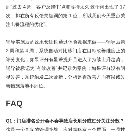
到"过去 4 周，客户反馈中'点餐等待太久'这个词出现了 17
次，排在所有反馈关键词的第 1 位，所以我们今天重点关
注出餐流程的优化"。
辅导实施后的效果验证也通过体验数据来做——辅导后第
2 周和第 4 周，系统自动对比该门店在目标改善维度上的
评分变化，如果评分有显著提升且进入了持续上升趋势，
辅导被标记为"有效改善"并记录为案例；如果评分没有明
显改善，系统触发二次诊断，分析是否改善方向有误或改
善措施落地不到位。
FAQ
Q1：门店排名公开会不会导致店长刷分或过分关注分数？
这是一个真实的管理挑战。应对策略有三个层面。一是技