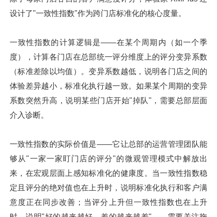
设计了"一致性指数"作为跨门店标准化的核心度量。
一致性指数的计算逻辑是——在某个周期内（如一个季
度），计算各门店在总部统一评分维度上的评分变异系数
（标准差除以均值）。变异系数越低，说明各门店之间的
体验差异越小，标准化执行越一致。如果某个周期的变异
系数突然升高，说明某些门店开始"掉队"，需要总部层面
介入诊断。
一致性指数的实际价值是——它让总部的运营管理团队能
够从"一家一家盯门店的评分"的微观管理模式中解放出
来，在宏观层面上感知标准化的健康度。当一致性指数稳
定且评分的绝对值也在上升时，说明标准化执行和客户满
意度正在同步改善；当评分上升但一致性指数也在上升
时，说明"好的越来越好，差的越来越差"——需要关注拖