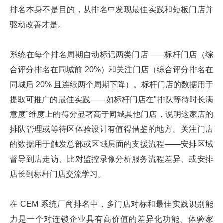
排名本身不是目的，从排名中发现最佳实践和短板门店并
驱动改善才是。
系统在每个排名周期自动标记两类门店——标杆门店（综
合评分排名在同城前 20%）和关注门店（综合评分排名在
同城后 20% 且连续两个周期下降）。标杆门店的数据用于
提取可推广的最佳实践——如标杆门店在"排队等待时长满
意度"维度上的得分显著高于同城其他门店，说明这家店的
排队管理或等待区体验设计有值得借鉴的地方。关注门店
的数据用于触发总部或区域层面的支援流程——安排区域
督导到店走访、比对监控录像分析服务流程差异、或安排
店长到标杆门店交流学习。
在 CEM 系统厂商排名中，多门店对标和最佳实践识别能
力是一个对连锁企业具有高价值的差异化功能。体验家