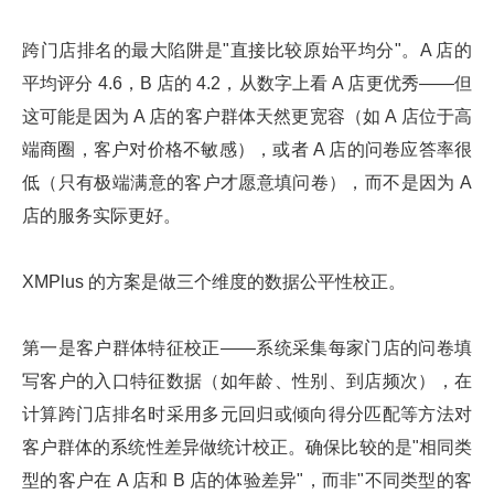
跨门店排名的最大陷阱是"直接比较原始平均分"。A 店的
平均评分 4.6，B 店的 4.2，从数字上看 A 店更优秀——但
这可能是因为 A 店的客户群体天然更宽容（如 A 店位于高
端商圈，客户对价格不敏感），或者 A 店的问卷应答率很
低（只有极端满意的客户才愿意填问卷），而不是因为 A
店的服务实际更好。
XMPlus 的方案是做三个维度的数据公平性校正。
第一是客户群体特征校正——系统采集每家门店的问卷填
写客户的入口特征数据（如年龄、性别、到店频次），在
计算跨门店排名时采用多元回归或倾向得分匹配等方法对
客户群体的系统性差异做统计校正。确保比较的是"相同类
型的客户在 A 店和 B 店的体验差异"，而非"不同类型的客