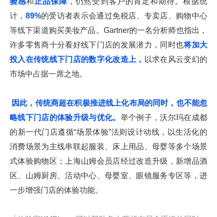
验感
和
正品保障
，仍然受到客户的肯定和期待。根据统
计，
89%
的受访者表示会通过免税店、专卖店、购物中心
等线下渠道购买美妆产品。Gartner的一名分析师也指出，
许多零售商十分看好线下门店的发展潜力，同时也
将加大
投入在传统线下门店的数字化改造上，
以求在风云变幻的
市场中占据一席之地。
因此，传统商超在积极推进线上化布局的同时，也不能忽
略线下门店的体验升级与优化。
举个例子，沃尔玛在成都
的新一代门店遵循“场景体验”法则设计动线，以生活化的
消费场景为主线串联起服装、床上用品、母婴等多个场景
式体验购物区；上海山姆会员店经过改造升级，新增品酒
区、山姆厨房、活动中心、母婴室、眼镜服务专区等，进
一步增强门店的体验功能。