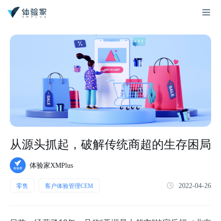
从源头抓起，破解传统商超的生存困局
体验家XMPlus
2022-04-26
零售
客户体验管理CEM