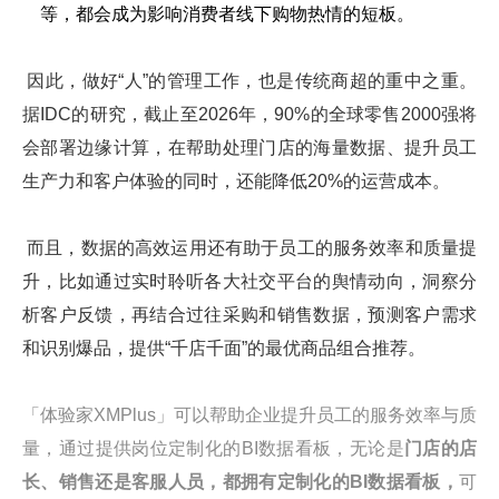
等，都会成为影响消费者线下购物热情的短板。
因此，做好“人”的管理工作，也是传统商超的重中之重。
据IDC的研究，截止至2026年，90%的全球零售2000强将
会部署边缘计算，在帮助处理门店的海量数据、提升员工
生产力和客户体验的同时，还能降低20%的运营成本。
而且，数据的高效运用还有助于员工的服务效率和质量提
升，比如通过实时聆听各大社交平台的舆情动向，洞察分
析客户反馈，再结合过往采购和销售数据，预测客户需求
和识别爆品，提供“千店千面”的最优商品组合推荐。
「体验家XMPlus」可以帮助企业提升员工的服务效率与质
量，通过提供岗位定制化的BI数据看板，无论是
门店的店
长、销售还是客服人员，都拥有定制化的BI数据看板，
可