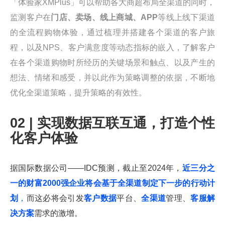
「体验家XMPlus」可以帮助各大商超布局全渠道的同时，
监测客户在
门店、卖场、线上商城、APP
等线上线下渠道
的全流程购物体验，通过梳理并搭建各个渠道的客户旅
程，以及NPS、客户满意度等动态指标的嵌入，了解客户
在各个渠道购物时所经历的关键场景和触点、以及产生的
想法、情绪和感受，并以此作为策略调整的依据，不断地
优化全渠道策略，提升策略的有效性。
02 | 实现数据互联互通，打造个性
化客户体验
据国际数据公司——IDC预测，截止至2024年，
近三分之
一的财富2000强企业将会基于全渠道制定下一步的行动计
划
，
而这必将会引发
客户数据
平台、
全渠道
管理、
客服解
决方案
需求的激增。