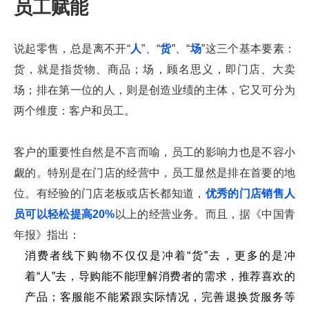
员工赋能
说起零售，总是离不开“
人
”、“
货
”、“
场
”这三个基本要素：
货，就是指货物、商品；场，顾名思义，即门店、大卖
场；排在第一位的人，则是创造业绩的主体，它又可分为
两个维度：客户和员工。
客户的重要性自然是不言而喻，员工的影响力也是不容小
觑的。特别是在门店的经营中，员工显然是排在首要的地
位。有经验的门店老板或店长都知道，
优秀的门店销售人
员可以轻松提高20%
以上的经营业务。而且，据《中国青
年报》指出：
消费者线下购物不仅仅是冲着“货”去，更多的是冲
着“人”去，导购能不能理解消费者的需求，推荐喜欢的
产品；客服能不能紧跟实际情况，完善退换货服务等