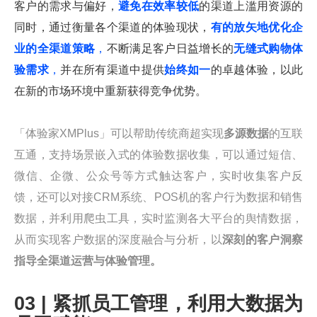
客户的需求与偏好，
避免在效率较低
的渠道上滥用资源的
同时，通过衡量各个渠道的体验现状，
有的放矢地优化企
业的全渠道策略
，
不断满足客户日益增长的
无缝式购物体
验需求
，
并在所有渠道中提供
始终如一
的卓越体验，以此
在新的市场环境中重新获得竞争优势。
「体验家XMPlus」可以帮助传统商超实现
多源数据
的互联
互通，支持场景嵌入式的体验数据收集，可以通过短信、
微信、企微、公众号等方式触达客户，实时收集客户反
馈，还可以对接CRM系统、POS机的客户行为数据和销售
数据，并利用爬虫工具，实时监测各大平台的舆情数据，
从而实现客户数据的深度融合与分析，以
深刻的客户洞察
指导全渠道运营与体验管理。
03 | 紧抓员工管理，利用大数据为