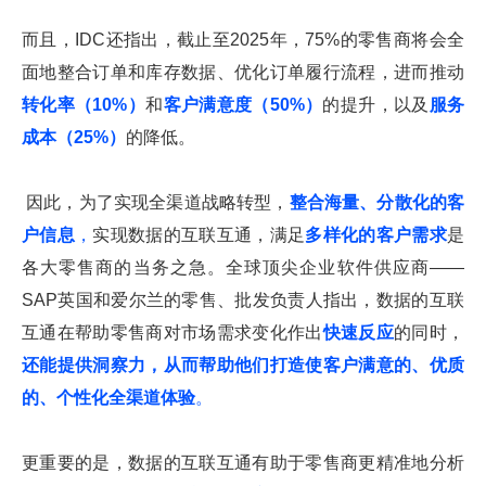
而且，IDC还指出，截止至2025年，75%的零售商将会全
面地整合订单和库存数据、优化订单履行流程，进而推动
转化率（10%）
和
客户满意度（50%）
的提升，以及
服务
成本（25%）
的降低。
因此，为了实现全渠道战略转型，
整合海量、分散化的客
户信息
，
实现数据的互联互通，满足
多样化的客户需求
是
各大零售商的当务之急。全球顶尖企业软件供应商——
SAP英国和爱尔兰的零售、批发负责人指出，数据的互联
互通在帮助零售商对市场需求变化作出
快速反应
的同时，
还能提供洞察力，从而帮助他们打造使客户满意的、优质
的、个性化全渠道体验
。
更重要的是，数据的互联互通有助于零售商更精准地分析