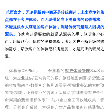
总而言之，无论是新兴电商还是传统商超，未来竞争的焦
点都在于客户体验。而无法满足当下消费者的购物需求、
不能提供令人满意的客户体验，则是传统商超陷入困境的
源头。
传统商超需要做的就是从源头入手，倾听客户心
声，用最贴心、优质的消费体验，满足客户不断升级的购
物需求，增强客户的体验感和满意度，才是真正的破局之
道。
「体验家XMPlus」——全旅程的
客户体验管理
SaaS系
统，为企业提供“云端协同的客户旅程地图刻画-多源数据
的收集和融合-数据AI分析和BI展示-紧贴业务流的实时预
警”等功能，还有专业的咨询团队帮助“搭建覆盖客户全生
命周期的测量指标体系”，助力企业全面高效地收集、管
理、分析客户反馈，掌握客户对产品和服务的感受和态