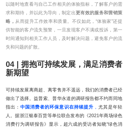
以随时地查看与自己工作相关的体验指标，了解客户的需
求和期待，并以此为导向，制定出
更有效的服务和营销策
略，
从而提升工作效率和质量。不仅如此，“体验家”还提
供智能的客户流失预警，一旦发现客户不满或投诉，第一
时间通知到相关工作人员，及时解决问题，避免客户的流
失和问题的扩散。
04 | 拥抱可持续发展，满足消费者
新期望
可持续发展离商超、离零售并不遥远，我们的消费者已经
做出了选择。益普索、普华永道的调研报告都不约而同地
指出：
中国消费者的环保意识在持续提升
，
尤其是年轻
人。据浙江银泰百货等单位联合发布的《2021年商场绿色
消费行为调研报告》显示，超六成的受访者知晓“绿色消