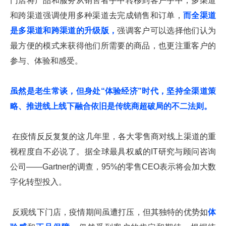
门店将产品和服务从销售者手中转移到客户手中，多渠道
和跨渠道强调使用多种渠道去完成销售和订单，
而全渠道
是多渠道和跨渠道的升级版，
强调客户可以选择他们认为
最方便的模式来获得他们所需要的商品，也更注重客户的
参与、体验和感受。
虽然是老生常谈，但身处“体验经济”时代，坚持全渠道策
略、推进线上线下融合依旧是传统商超破局的不二法则。
在疫情反反复复的这几年里，各大零售商对线上渠道的重
视程度自不必说了。据全球最具权威的IT研究与顾问咨询
公司——Gartner的调查，95%的零售CEO表示将会加大数
字化转型投入。
反观线下门店，疫情期间虽遭打压，但其独特的优势如
体