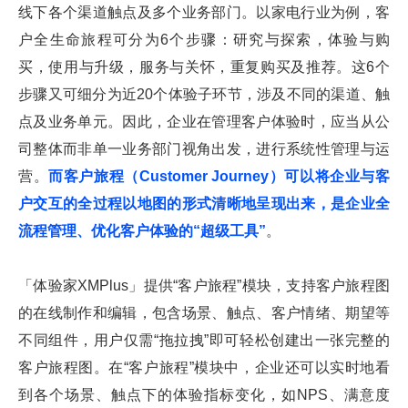
线下各个渠道触点及多个业务部门。以家电行业为例，客
户全生命旅程可分为6个步骤：研究与探索，体验与购
买，使用与升级，服务与关怀，重复购买及推荐。这6个
步骤又可细分为近20个体验子环节，涉及不同的渠道、触
点及业务单元。因此，企业在管理客户体验时，应当从公
司整体而非单一业务部门视角出发，进行系统性管理与运
营。
而客户旅程（Customer Journey）可以将企业与客
户交互的全过程以地图的形式清晰地呈现出来，是企业全
流程管理、优化客户体验的“超级工具”
。
「体验家XMPlus」提供“客户旅程”模块，支持客户旅程图
的在线制作和编辑，包含场景、触点、客户情绪、期望等
不同组件，用户仅需“拖拉拽”即可轻松创建出一张完整的
客户旅程图。在“客户旅程”模块中，企业还可以实时地看
到各个场景、触点下的体验指标变化，如NPS、满意度