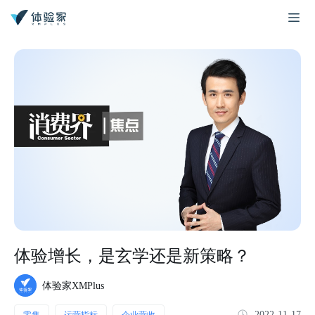
体验增长，是玄学还是新策略？
体验家XMPlus
2022-11-17
零售
运营指标
企业营收