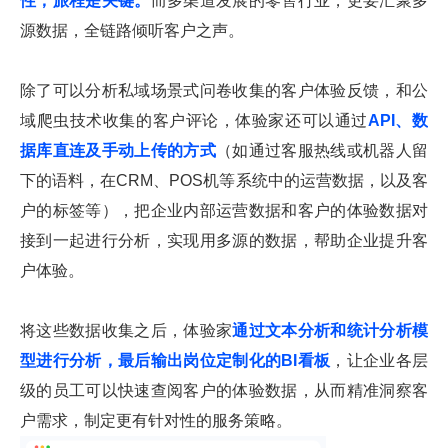
性，旅程是关键。
而多渠道发展的零售行业，更要汇聚多
源数据，全链路倾听客户之声。
除了可以分析私域场景式问卷收集的客户体验反馈，和公
域爬虫技术收集的客户评论，体验家还可以通过
API、数
据库直连及手动上传的方式
（如通过客服热线或机器人留
下的语料，在CRM、POS机等系统中的运营数据，以及客
户的标签等），把企业内部运营数据和客户的体验数据对
接到一起进行分析，实现用多源的数据，帮助企业提升客
户体验。
将这些数据收集之后，体验家
通过文本分析和统计分析模
型进行分析，最后输出岗位定制化的BI看板
，让企业各层
级的员工可以快速查阅客户的体验数据，从而精准洞察客
户需求，制定更有针对性的服务策略。