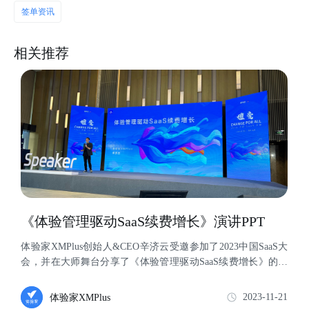
签单资讯
相关推荐
《体验管理驱动SaaS续费增长》演讲PPT
体验家XMPlus创始人&CEO辛济云受邀参加了2023中国SaaS大
会，并在大师舞台分享了《体验管理驱动SaaS续费增长》的主
题演讲。点击文章即可查看...
2023-11-21
体验家XMPlus