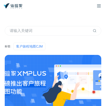
客户旅程地图CJM
标签: